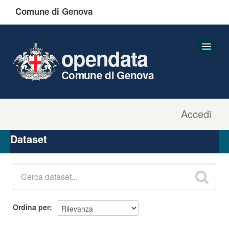
Comune di Genova
opendata
Comune di Genova
Accedi
Dataset
Organizzazioni
Dataset
Gruppi
Informazioni
Ordina per