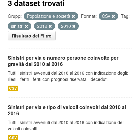
3 dataset trovati
Gruppi:
Popolazione e società
Formati:
CSV
Tag:
sinistri
2012
2010
Risultato del Filtro
Sinistri per via e numero persone coinvolte per
gravità dal 2010 al 2016
Tutti i sinistri avvenuti dal 2010 al 2016 con indicazione degli:
illesi - feriti - feriti con prognosi riservata - deceduti
CSV
Sinistri per via e tipo di veicoli coinvolti dal 2010 al
2016
Tutti i sinistri avvenuti dal 2010 al 2016 con indicazione dei
veicoli coinvolti.
CSV