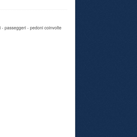
i - passeggeri - pedoni coinvolte