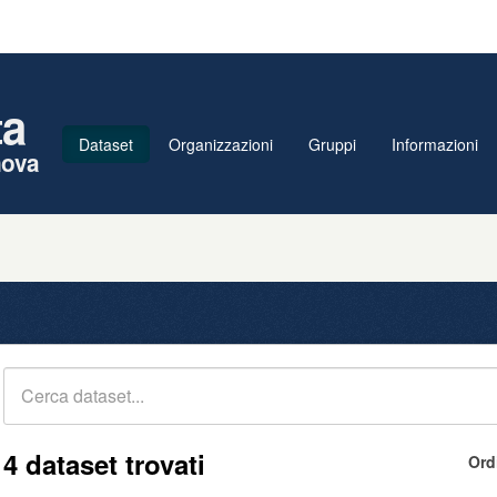
ta
Dataset
Organizzazioni
Gruppi
Informazioni
nova
4 dataset trovati
Ord