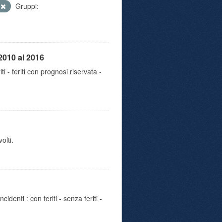
e
Gruppi:
2010 al 2016
iti - feriti con prognosi riservata -
olti.
identi : con feriti - senza feriti -