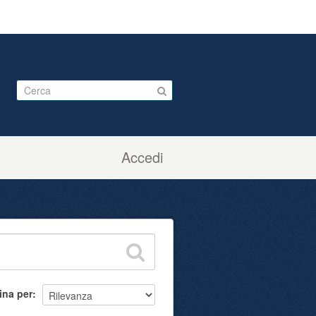
Accedi
ina per