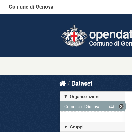
Comune di Genova
openda
Comune di Ge
Dataset
Organizzazioni
Comune di Genova - ... (4)
Gruppi