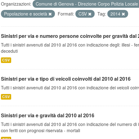
Organizzazioni:
Comune di Genova - Direzione Corpo Polizia Local
Popolazione e società
Formati:
CSV
Tag:
2014
Sinistri per via e numero persone coinvolte per gravità dal 
Tutti i sinistri avvenuti dal 2010 al 2016 con indicazione degli: illesi - fer
deceduti
CSV
Sinistri per via e tipo di veicoli coinvolti dal 2010 al 2016
Tutti i sinistri avvenuti dal 2010 al 2016 con indicazione dei veicoli coinv
CSV
Sinistri per via e gravità dal 2010 al 2016
Tutti i sinistri avvenuti dal 2010 al 2016 con indicazione del numero di inc
con feriti con prognosi riservata - mortali