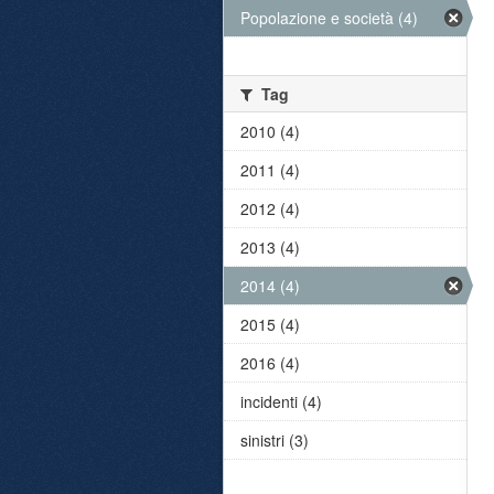
Popolazione e società (4)
Tag
2010 (4)
2011 (4)
2012 (4)
2013 (4)
2014 (4)
2015 (4)
2016 (4)
incidenti (4)
sinistri (3)