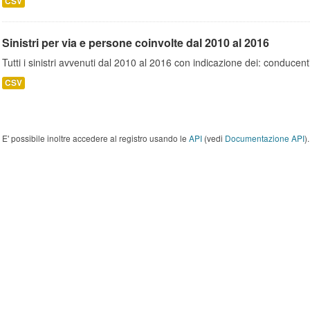
CSV
Sinistri per via e persone coinvolte dal 2010 al 2016
Tutti i sinistri avvenuti dal 2010 al 2016 con indicazione dei: conducent
CSV
E' possibile inoltre accedere al registro usando le
API
(vedi
Documentazione API
).