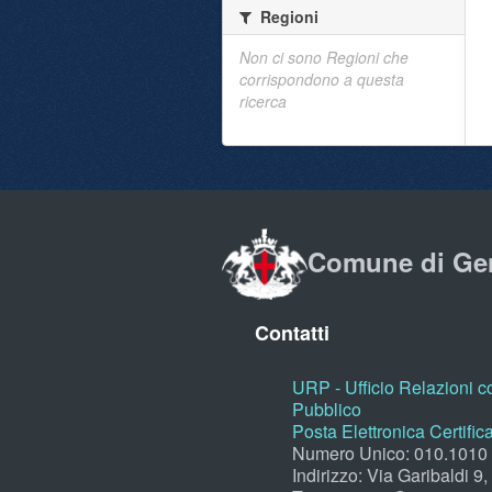
Regioni
Non ci sono Regioni che
corrispondono a questa
ricerca
Comune di Ge
Contatti
URP - Ufficio Relazioni co
Pubblico
Posta Elettronica Certific
Numero Unico: 010.1010
Indirizzo: Via Garibaldi 9