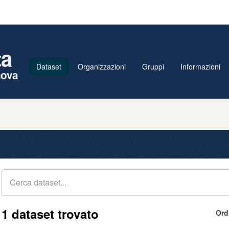
ta
Dataset
Organizzazioni
Gruppi
Informazioni
nova
1 dataset trovato
Ord