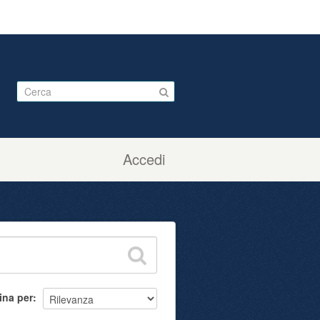
Accedi
ina per