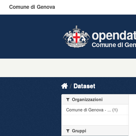
Comune di Genova
openda
Comune di Ge
Dataset
Organizzazioni
Comune di Genova - ... (1)
Gruppi