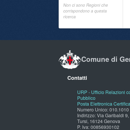
Non ci sono Regioni che
corrispondono a questa
ricerca
Comune di Ge
Contatti
URP - Ufficio Relazioni co
Pubblico
Posta Elettronica Certific
Numero Unico: 010.1010
Indirizzo: Via Garibaldi 9
Tursi, 16124 Genova
P. Iva: 00856930102