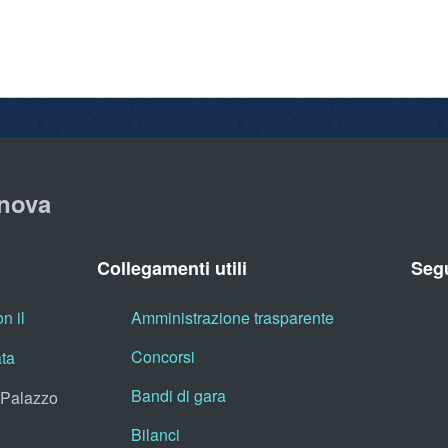
nova
Collegamenti utili
Segu
n il
Amministrazione trasparente
Concorsi
ata
Bandi di gara
, Palazzo
Bilanci