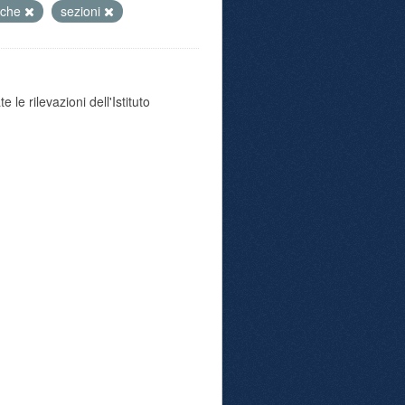
tiche
sezioni
 le rilevazioni dell'Istituto