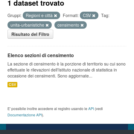
1 dataset trovato
Gruppi:
Regioni e città
Formati:
CSV
Tag:
unita-urbanistiche
censimento
Risultato del Filtro
Elenco sezioni di censimento
La sezione di censimento è la porzione di territorio su cui sono
effettuate le rilevazioni dell'Istituto nazionale di statistica in
occasione dei censimenti. Sono aggiornate...
CSV
E' possibile inoltre accedere al registro usando le
API
(vedi
Documentazione API
).