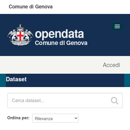
Comune di Genova
opendata
Comune di Genova
Accedi
Dataset
Organizzazioni
Dataset
Gruppi
Informazioni
Ordina per