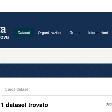
ta
Dataset
Organizzazioni
Gruppi
Informazioni
nova
1 dataset trovato
Ord