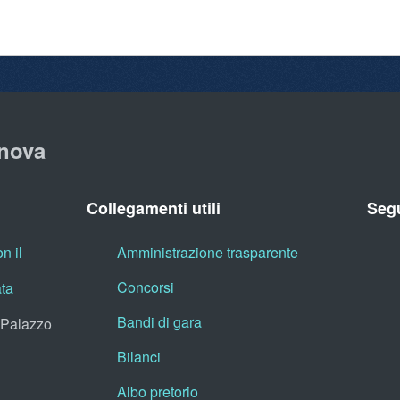
nova
Collegamenti utili
Segu
n il
Amministrazione trasparente
Concorsi
ata
Bandi di gara
, Palazzo
Bilanci
Albo pretorio