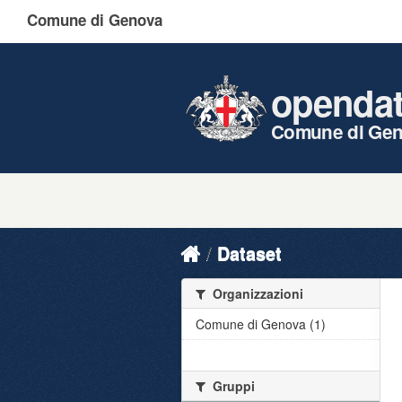
Comune di Genova
openda
Comune di Ge
Dataset
Organizzazioni
Comune di Genova (1)
Gruppi