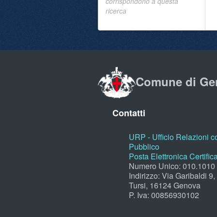
corrispondono a questa
ricerca
Comune di Ge
Contatti
URP - Ufficio Relazioni co
Pubblico
Posta Elettronica Certific
Numero Unico: 010.1010
Indirizzo: Via Garibaldi 9
Tursi, 16124 Genova
P. Iva: 00856930102