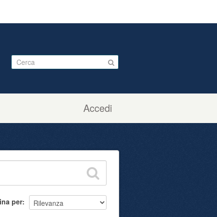
Accedi
ina per