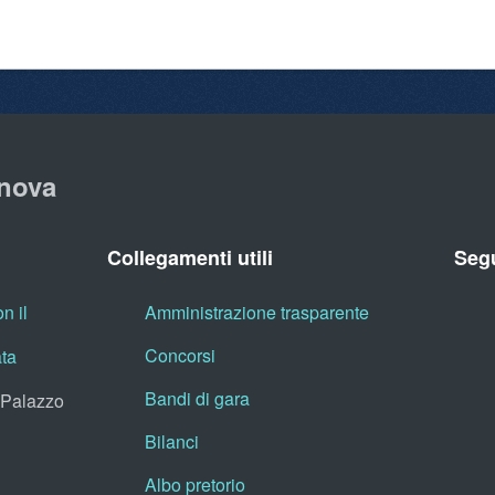
nova
Collegamenti utili
Segu
n il
Amministrazione trasparente
Concorsi
ata
Bandi di gara
, Palazzo
Bilanci
Albo pretorio