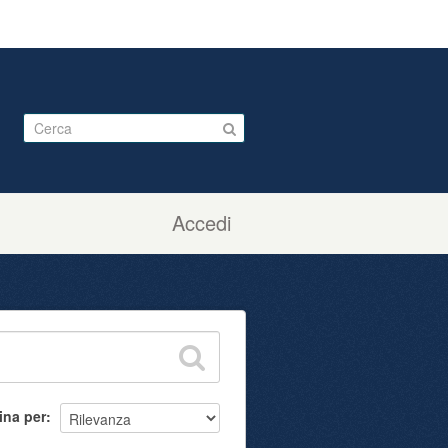
Accedi
ina per