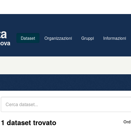
ta
Dataset
Organizzazioni
Gruppi
Informazioni
nova
1 dataset trovato
Ord