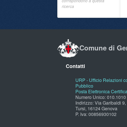
corrispondono a questa
ricerca
Comune di Ge
Contatti
URP - Ufficio Relazioni co
Pubblico
Posta Elettronica Certific
Numero Unico: 010.1010
Indirizzo: Via Garibaldi 9
Tursi, 16124 Genova
P. Iva: 00856930102