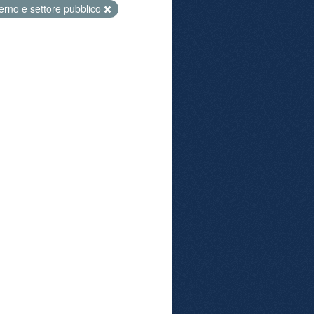
rno e settore pubblico