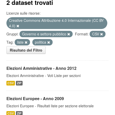
2 dataset trovati
Licenze sulle risorse:
Creative Commons Attribuzione 4.0 Internazionale (CC BY
4.0)
Gruppi:
Governo e settore pubblico
Formati:
CSV
Tag:
liste
politica
Risultato del Filtro
Elezioni Amministrative - Anno 2012
Elezioni Amministrative - Voti Liste per sezioni
CSV
ZIP
Elezioni Europee - Anno 2009
Elezioni Europee - Risultati liste per sezione elettorale
CSV
ZIP