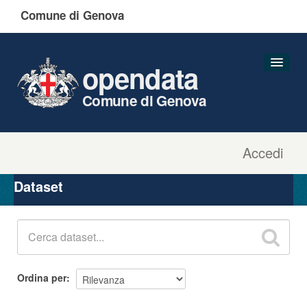
Comune di Genova
opendata
Comune di Genova
Accedi
Dataset
Organizzazioni
Dataset
Gruppi
Informazioni
Ordina per