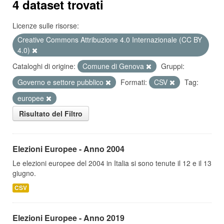
4 dataset trovati
Licenze sulle risorse:
Creative Commons Attribuzione 4.0 Internazionale (CC BY
4.0)
Cataloghi di origine:
Comune di Genova
Gruppi:
Governo e settore pubblico
Formati:
CSV
Tag:
europee
Risultato del Filtro
Elezioni Europee - Anno 2004
Le elezioni europee del 2004 in Italia si sono tenute il 12 e il 13
giugno.
CSV
Elezioni Europee - Anno 2019