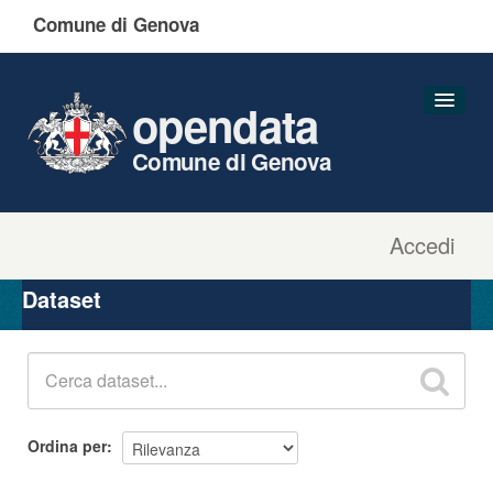
Comune di Genova
opendata
Comune di Genova
Accedi
Dataset
Organizzazioni
Dataset
Gruppi
Informazioni
Ordina per