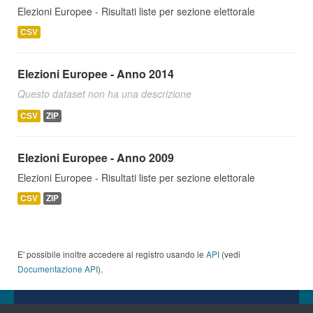
Elezioni Europee - Risultati liste per sezione elettorale
CSV
Elezioni Europee - Anno 2014
Questo dataset non ha una descrizione
CSV
ZIP
Elezioni Europee - Anno 2009
Elezioni Europee - Risultati liste per sezione elettorale
CSV
ZIP
E' possibile inoltre accedere al registro usando le
API
(vedi
Documentazione API
).