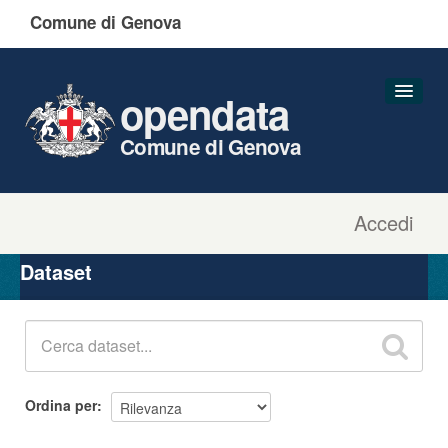
Comune di Genova
opendata
Comune di Genova
Accedi
Dataset
Organizzazioni
Dataset
Gruppi
Informazioni
Ordina per