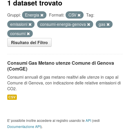
1 dataset trovato
Gruppi:
Energia
Formati:
CSV
Tag:
emissioni
consumi-energia-genova
gas
consumi
Risultato del Filtro
Consumi Gas Metano utenze Comune di Genova
(ComGE)
Consumi annuali di gas metano realtivi alle utenze in capo al
Comune di Genova, con indicazione delle relative emissioni di
CO2.
CSV
E' possibile inoltre accedere al registro usando le
API
(vedi
Documentazione API
).