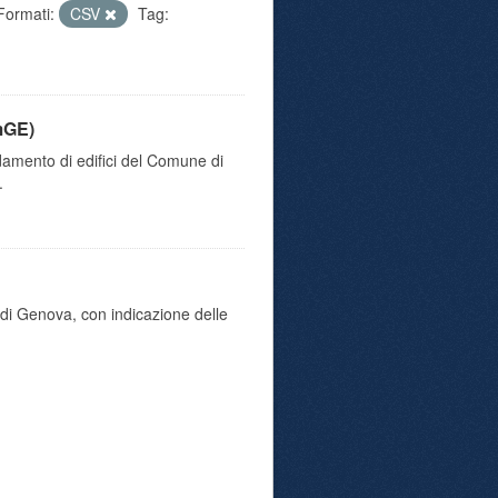
Formati:
CSV
Tag:
mGE)
damento di edifici del Comune di
.
di Genova, con indicazione delle