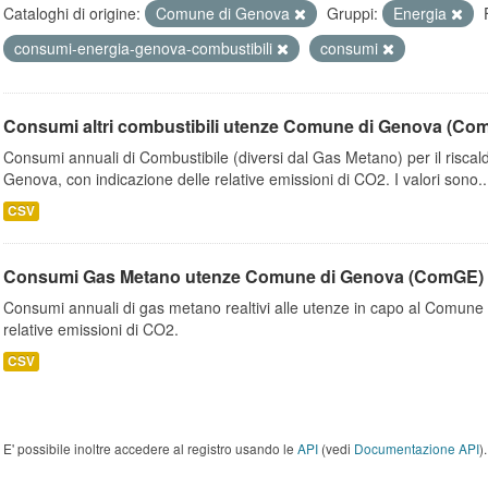
Cataloghi di origine:
Comune di Genova
Gruppi:
Energia
consumi-energia-genova-combustibili
consumi
Consumi altri combustibili utenze Comune di Genova (Co
Consumi annuali di Combustibile (diversi dal Gas Metano) per il riscal
Genova, con indicazione delle relative emissioni di CO2. I valori sono..
CSV
Consumi Gas Metano utenze Comune di Genova (ComGE)
Consumi annuali di gas metano realtivi alle utenze in capo al Comune 
relative emissioni di CO2.
CSV
E' possibile inoltre accedere al registro usando le
API
(vedi
Documentazione API
).