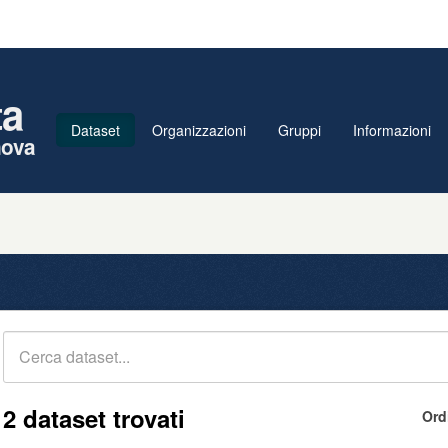
ta
Dataset
Organizzazioni
Gruppi
Informazioni
nova
2 dataset trovati
Ord