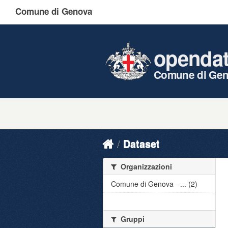
Comune di Genova
openda
Comune di Ge
Dataset
Organizzazioni
Comune di Genova - ... (2)
Gruppi