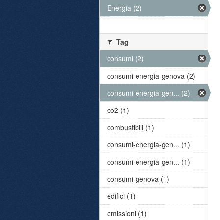
Energia (2)
Tag
consumi (2)
consumi-energia-genova (2)
consumi-energia-gen... (2)
co2 (1)
combustibili (1)
consumi-energia-gen... (1)
consumi-energia-gen... (1)
consumi-genova (1)
edifici (1)
emissioni (1)