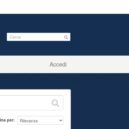
Accedi
ina per