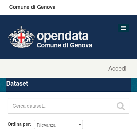
Comune di Genova
opendata
Comune di Genova
Accedi
Dataset
Organizzazioni
Dataset
Gruppi
Informazioni
Ordina per