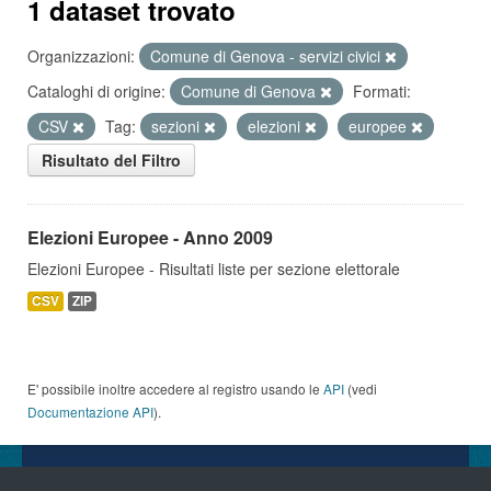
1 dataset trovato
Organizzazioni:
Comune di Genova - servizi civici
Cataloghi di origine:
Comune di Genova
Formati:
CSV
Tag:
sezioni
elezioni
europee
Risultato del Filtro
Elezioni Europee - Anno 2009
Elezioni Europee - Risultati liste per sezione elettorale
CSV
ZIP
E' possibile inoltre accedere al registro usando le
API
(vedi
Documentazione API
).