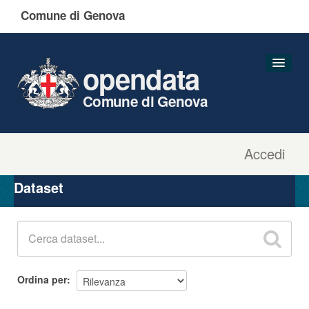
Comune di Genova
opendata
Comune di Genova
Accedi
Dataset
Organizzazioni
Dataset
Gruppi
Informazioni
Ordina per