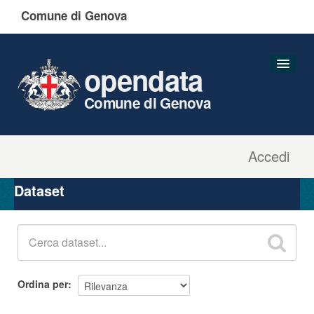
Comune di Genova
opendata
Comune di Genova
Accedi
Dataset
Organizzazioni
Dataset
Gruppi
Informazioni
Ordina per