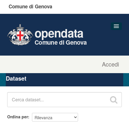
Comune di Genova
opendata
Comune di Genova
Accedi
Dataset
Organizzazioni
Dataset
Gruppi
Informazioni
Ordina per