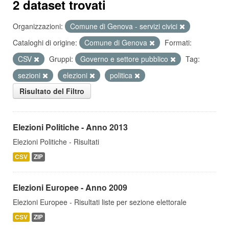
2 dataset trovati
Organizzazioni:
Comune di Genova - servizi civici
Cataloghi di origine:
Comune di Genova
Formati:
CSV
Gruppi:
Governo e settore pubblico
Tag:
sezioni
elezioni
politica
Risultato del Filtro
Elezioni Politiche - Anno 2013
Elezioni Politiche - Risultati
CSV
ZIP
Elezioni Europee - Anno 2009
Elezioni Europee - Risultati liste per sezione elettorale
CSV
ZIP