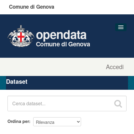
Comune di Genova
opendata
Comune di Genova
Accedi
Dataset
Organizzazioni
Dataset
Gruppi
Informazioni
Ordina per