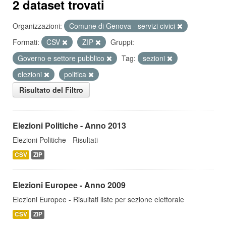
2 dataset trovati
Organizzazioni:
Comune di Genova - servizi civici
Formati:
CSV
ZIP
Gruppi:
Governo e settore pubblico
Tag:
sezioni
elezioni
politica
Risultato del Filtro
Elezioni Politiche - Anno 2013
Elezioni Politiche - Risultati
CSV
ZIP
Elezioni Europee - Anno 2009
Elezioni Europee - Risultati liste per sezione elettorale
CSV
ZIP