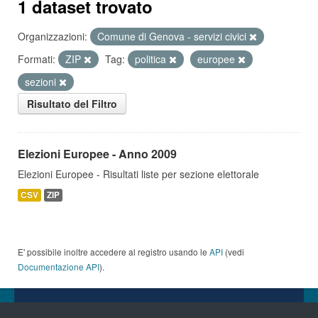
1 dataset trovato
Organizzazioni:
Comune di Genova - servizi civici
Formati:
ZIP
Tag:
politica
europee
sezioni
Risultato del Filtro
Elezioni Europee - Anno 2009
Elezioni Europee - Risultati liste per sezione elettorale
CSV
ZIP
E' possibile inoltre accedere al registro usando le
API
(vedi
Documentazione API
).