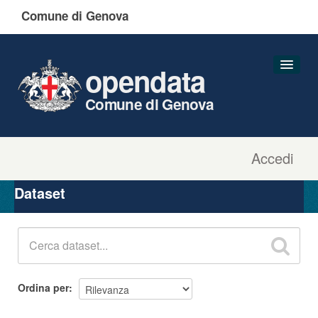
Comune di Genova
opendata
Comune di Genova
Accedi
Dataset
Organizzazioni
Dataset
Gruppi
Informazioni
Ordina per