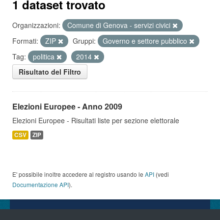
1 dataset trovato
Organizzazioni:
Comune di Genova - servizi civici
Formati:
ZIP
Gruppi:
Governo e settore pubblico
Tag:
politica
2014
Risultato del Filtro
Elezioni Europee - Anno 2009
Elezioni Europee - Risultati liste per sezione elettorale
CSV
ZIP
E' possibile inoltre accedere al registro usando le
API
(vedi
Documentazione API
).