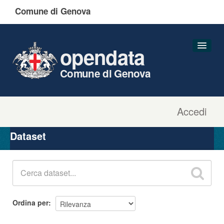
Comune di Genova
opendata
Comune di Genova
Accedi
Dataset
Organizzazioni
Dataset
Gruppi
Informazioni
Ordina per