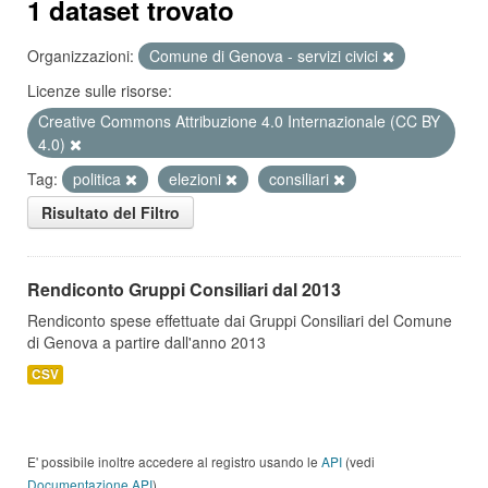
1 dataset trovato
Organizzazioni:
Comune di Genova - servizi civici
Licenze sulle risorse:
Creative Commons Attribuzione 4.0 Internazionale (CC BY
4.0)
Tag:
politica
elezioni
consiliari
Risultato del Filtro
Rendiconto Gruppi Consiliari dal 2013
Rendiconto spese effettuate dai Gruppi Consiliari del Comune
di Genova a partire dall'anno 2013
CSV
E' possibile inoltre accedere al registro usando le
API
(vedi
Documentazione API
).