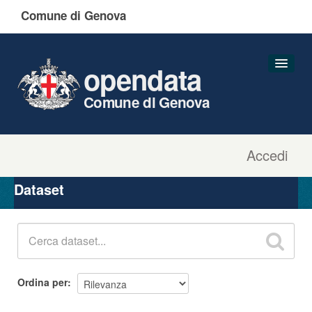
Comune di Genova
opendata
Comune di Genova
Accedi
Dataset
Organizzazioni
Dataset
Gruppi
Informazioni
Ordina per