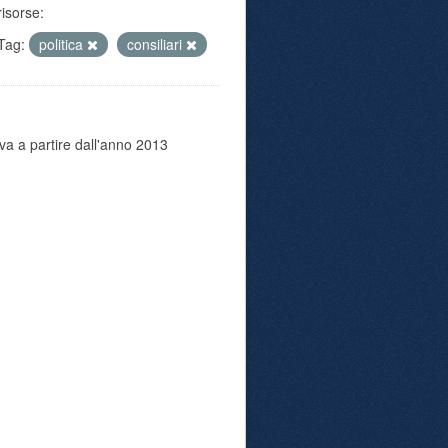
risorse:
Tag:
politica
consiliari
va a partire dall'anno 2013