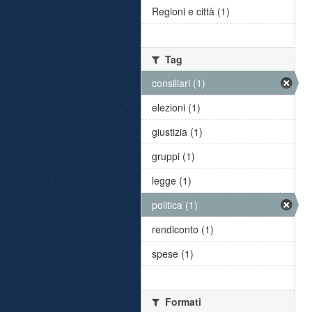
Regioni e città (1)
Tag
consiliari (1)
elezioni (1)
giustizia (1)
gruppi (1)
legge (1)
politica (1)
rendiconto (1)
spese (1)
Formati