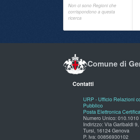
Non ci sono Regioni che
corrispondono a questa
ricerca
Comune di Ge
Contatti
URP - Ufficio Relazioni co
Pubblico
Posta Elettronica Certific
Numero Unico: 010.1010
Indirizzo: Via Garibaldi 9
Tursi, 16124 Genova
P. Iva: 00856930102