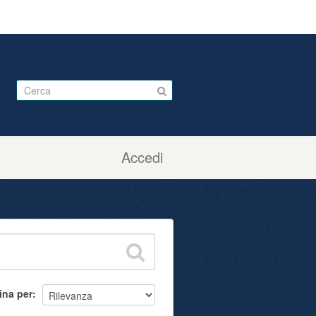
Accedi
ina per