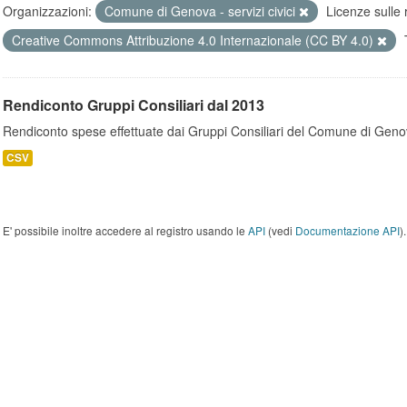
Organizzazioni:
Comune di Genova - servizi civici
Licenze sulle 
Creative Commons Attribuzione 4.0 Internazionale (CC BY 4.0)
Rendiconto Gruppi Consiliari dal 2013
Rendiconto spese effettuate dai Gruppi Consiliari del Comune di Geno
CSV
E' possibile inoltre accedere al registro usando le
API
(vedi
Documentazione API
).