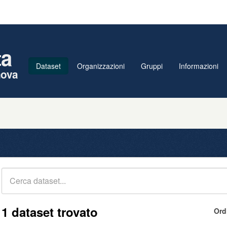
ta
Dataset
Organizzazioni
Gruppi
Informazioni
nova
1 dataset trovato
Ord