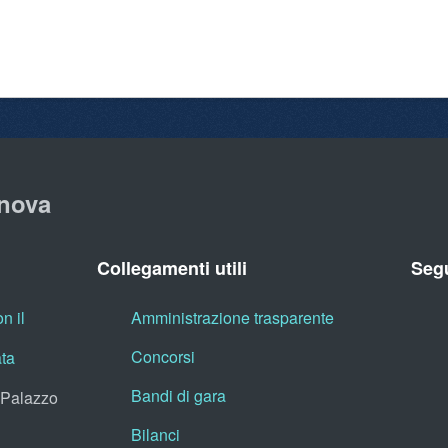
nova
Collegamenti utili
Segu
n il
Amministrazione trasparente
Concorsi
ata
Bandi di gara
, Palazzo
Bilanci