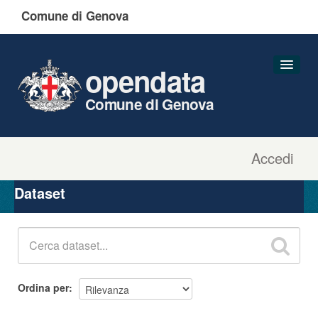
Comune di Genova
opendata
Comune di Genova
Accedi
Dataset
Organizzazioni
Dataset
Gruppi
Informazioni
Ordina per