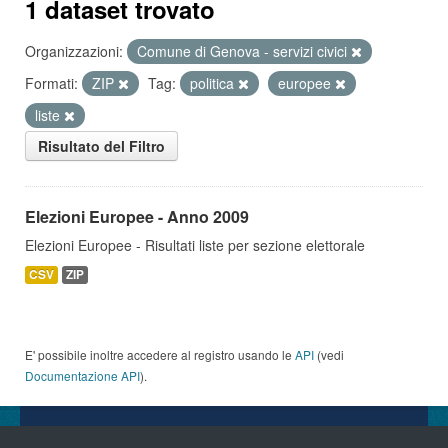
1 dataset trovato
Organizzazioni:
Comune di Genova - servizi civici
Formati:
ZIP
Tag:
politica
europee
liste
Risultato del Filtro
Elezioni Europee - Anno 2009
Elezioni Europee - Risultati liste per sezione elettorale
CSV
ZIP
E' possibile inoltre accedere al registro usando le
API
(vedi
Documentazione API
).