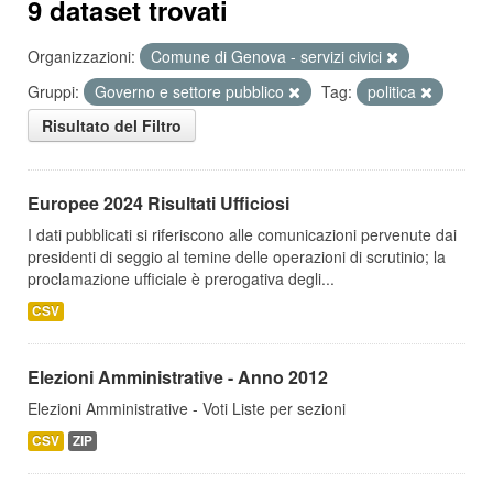
9 dataset trovati
Organizzazioni:
Comune di Genova - servizi civici
Gruppi:
Governo e settore pubblico
Tag:
politica
Risultato del Filtro
Europee 2024 Risultati Ufficiosi
I dati pubblicati si riferiscono alle comunicazioni pervenute dai
presidenti di seggio al temine delle operazioni di scrutinio; la
proclamazione ufficiale è prerogativa degli...
CSV
Elezioni Amministrative - Anno 2012
Elezioni Amministrative - Voti Liste per sezioni
CSV
ZIP