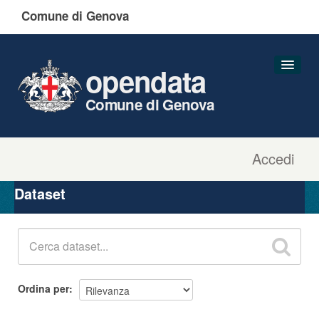
Comune di Genova
opendata
Comune di Genova
Accedi
Dataset
Organizzazioni
Dataset
Gruppi
Informazioni
Ordina per