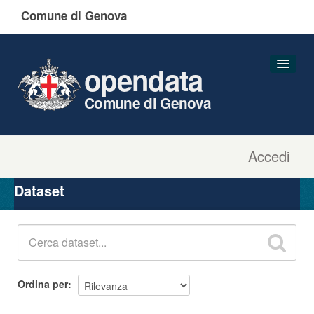
Comune di Genova
opendata
Comune di Genova
Accedi
Dataset
Organizzazioni
Dataset
Gruppi
Informazioni
Ordina per