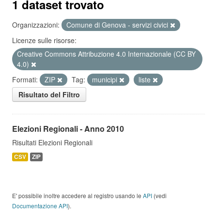
1 dataset trovato
Organizzazioni:
Comune di Genova - servizi civici
Licenze sulle risorse:
Creative Commons Attribuzione 4.0 Internazionale (CC BY
4.0)
Formati:
ZIP
Tag:
municipi
liste
Risultato del Filtro
Elezioni Regionali - Anno 2010
Risultati Elezioni Regionali
CSV
ZIP
E' possibile inoltre accedere al registro usando le
API
(vedi
Documentazione API
).