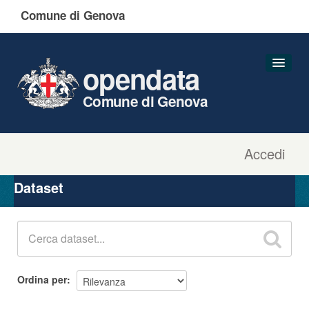
Comune di Genova
opendata
Comune di Genova
Accedi
Dataset
Organizzazioni
Dataset
Gruppi
Informazioni
Ordina per