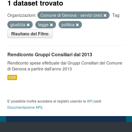
1 dataset trovato
Organizzazioni:
Comune di Genova - servizi civici
Tag:
giustizia
legge
politica
Risultato del Filtro
Rendiconto Gruppi Consiliari dal 2013
Rendiconto spese effettuate dai Gruppi Consiliari del Comune
di Genova a partire dall'anno 2013
CSV
E' possibile inoltre accedere al registro usando le
API
(vedi
Documentazione API
).