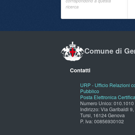
corrispondono a questa
ricerca
Comune di Ge
Contatti
URP - Ufficio Relazioni co
Pubblico
Posta Elettronica Certific
Numero Unico: 010.1010
Indirizzo: Via Garibaldi 9
Tursi, 16124 Genova
P. Iva: 00856930102