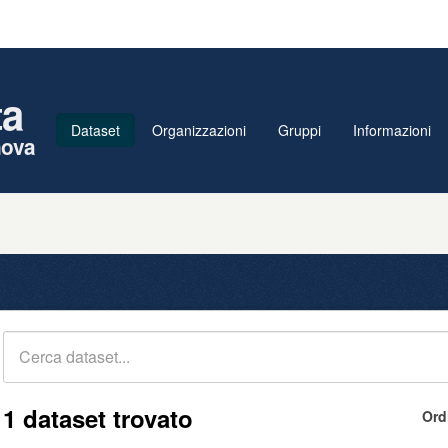
ta
Dataset
Organizzazioni
Gruppi
Informazioni
nova
1 dataset trovato
Ord