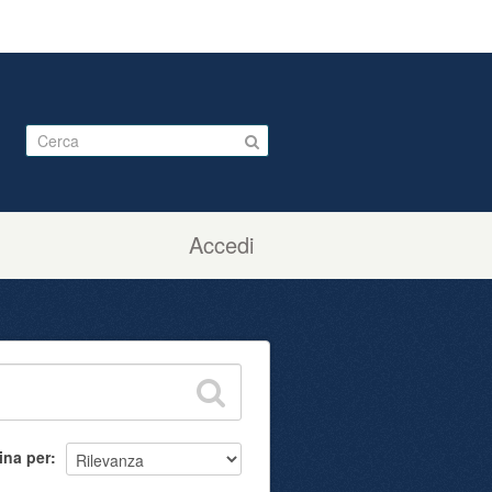
Accedi
ina per