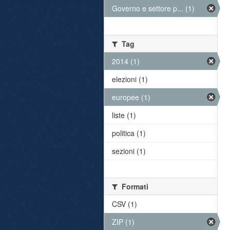
Governo e settore p... (1)
Tag
2014 (1)
elezioni (1)
europee (1)
liste (1)
politica (1)
sezioni (1)
Formati
CSV (1)
ZIP (1)