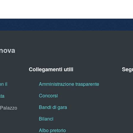
nova
Collegamenti utili
Segu
n il
Amministrazione trasparente
Concorsi
ata
Bandi di gara
, Palazzo
Bilanci
Albo pretorio