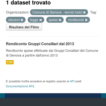
1 dataset trovato
Organizzazioni:
Comune di Genova - servizi civici
Tag:
elezioni
legge
spese
rendiconto
Risultato del Filtro
Rendiconto Gruppi Consiliari dal 2013
Rendiconto spese effettuate dai Gruppi Consiliari del Comune
di Genova a partire dall'anno 2013
CSV
E' possibile inoltre accedere al registro usando le
API
(vedi
Documentazione API
).