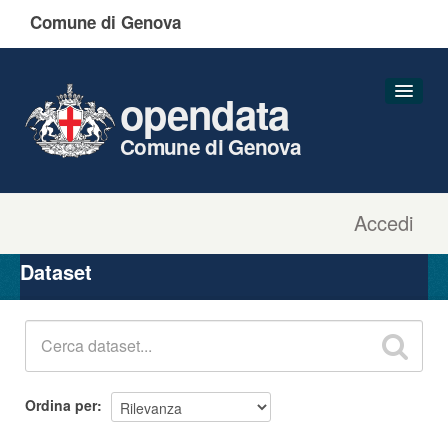
Comune di Genova
opendata
Comune di Genova
Accedi
Dataset
Organizzazioni
Dataset
Gruppi
Informazioni
Ordina per