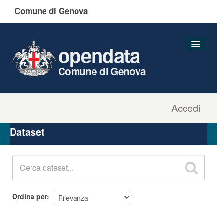
Comune di Genova
opendata
Comune di Genova
Accedi
Dataset
Organizzazioni
Dataset
Gruppi
Informazioni
Ordina per