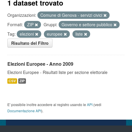
1 dataset trovato
Organizzazioni:
Comune di Genova - servizi civici
Formati:
ZIP
Gruppi:
Governo e settore pubblico
Tag:
elezioni
europee
liste
Risultato del Filtro
Elezioni Europee - Anno 2009
Elezioni Europee - Risultati liste per sezione elettorale
CSV
ZIP
E' possibile inoltre accedere al registro usando le
API
(vedi
Documentazione API
).