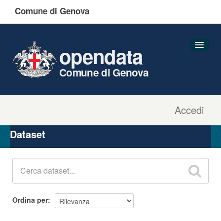
Comune di Genova
opendata
Comune di Genova
Accedi
Dataset
Organizzazioni
Dataset
Gruppi
Informazioni
Ordina per