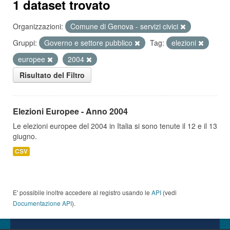
1 dataset trovato
Organizzazioni:
Comune di Genova - servizi civici
Gruppi:
Governo e settore pubblico
Tag:
elezioni
europee
2004
Risultato del Filtro
Elezioni Europee - Anno 2004
Le elezioni europee del 2004 in Italia si sono tenute il 12 e il 13
giugno.
CSV
E' possibile inoltre accedere al registro usando le
API
(vedi
Documentazione API
).