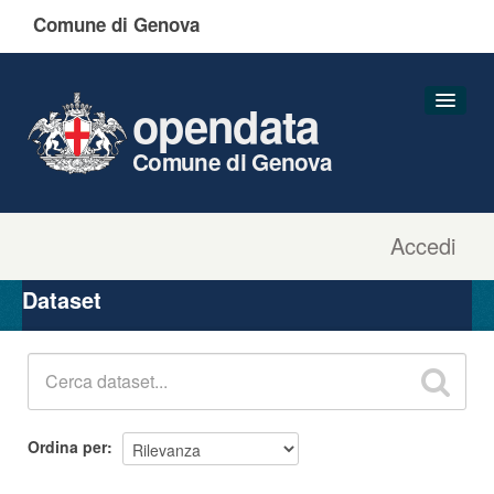
Comune di Genova
opendata
Comune di Genova
Accedi
Dataset
Organizzazioni
Dataset
Gruppi
Informazioni
Ordina per