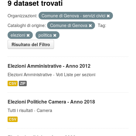
9 dataset trovati
Organizzazioni:
Comune di Genova - servizi civici
Cataloghi di origine:
Comune di Genova
Tag:
elezioni
politica
Risultato del Filtro
Elezioni Amministrative - Anno 2012
Elezioni Amministrative - Voti Liste per sezioni
CSV
ZIP
Elezioni Politiche Camera - Anno 2018
Tutti i risultati - Camera
CSV