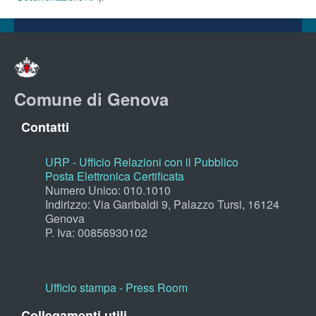
Comune di Genova
Contatti
URP - Ufficio Relazioni con il Pubblico
Posta Elettronica Certificata
Numero Unico: 010.1010
Indirizzo: Via Garibaldi 9, Palazzo Tursi, 16124
Genova
P. Iva: 00856930102
Ufficio stampa - Press Room
Collegamenti utili