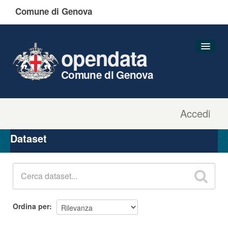
Comune di Genova
opendata
Comune di Genova
Accedi
Dataset
Organizzazioni
Dataset
Gruppi
Informazioni
Ordina per