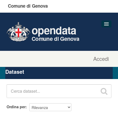
Comune di Genova
opendata
Comune di Genova
Accedi
Dataset
Organizzazioni
Dataset
Gruppi
Informazioni
Ordina per