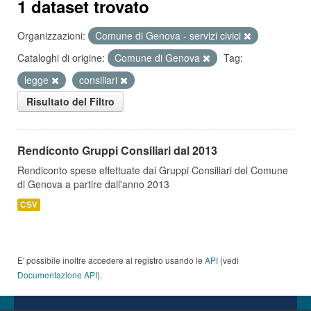
1 dataset trovato
Organizzazioni:
Comune di Genova - servizi civici
Cataloghi di origine:
Comune di Genova
Tag:
legge
consiliari
Risultato del Filtro
Rendiconto Gruppi Consiliari dal 2013
Rendiconto spese effettuate dai Gruppi Consiliari del Comune
di Genova a partire dall'anno 2013
CSV
E' possibile inoltre accedere al registro usando le
API
(vedi
Documentazione API
).