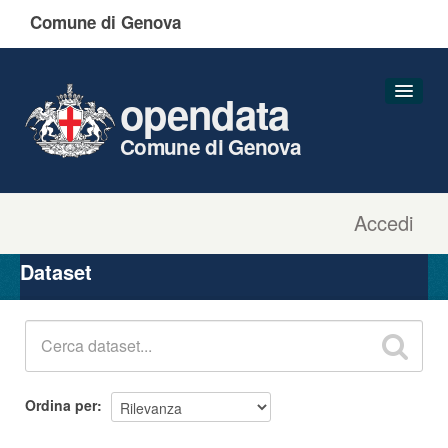
Comune di Genova
opendata
Comune di Genova
Accedi
Dataset
Organizzazioni
Dataset
Gruppi
Informazioni
Ordina per