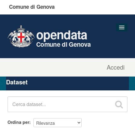
Comune di Genova
opendata
Comune di Genova
Accedi
Dataset
Organizzazioni
Dataset
Gruppi
Informazioni
Ordina per