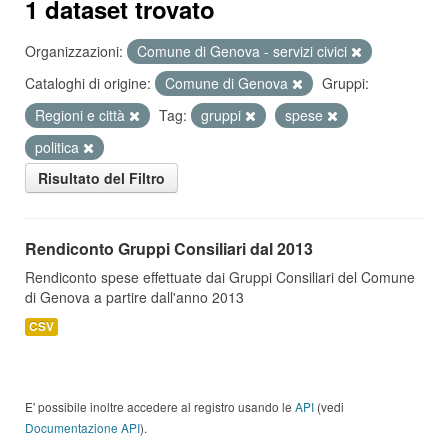
1 dataset trovato
Organizzazioni:
Comune di Genova - servizi civici
Cataloghi di origine:
Comune di Genova
Gruppi:
Regioni e città
Tag:
gruppi
spese
politica
Risultato del Filtro
Rendiconto Gruppi Consiliari dal 2013
Rendiconto spese effettuate dai Gruppi Consiliari del Comune
di Genova a partire dall'anno 2013
CSV
E' possibile inoltre accedere al registro usando le
API
(vedi
Documentazione API
).