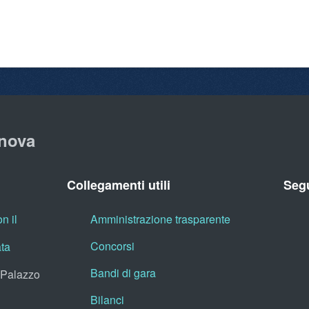
nova
Collegamenti utili
Segu
n il
Amministrazione trasparente
Concorsi
ata
Bandi di gara
, Palazzo
Bilanci