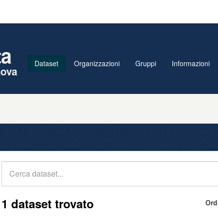
ta
Dataset
Organizzazioni
Gruppi
Informazioni
nova
1 dataset trovato
Ord