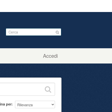
Accedi
ina per