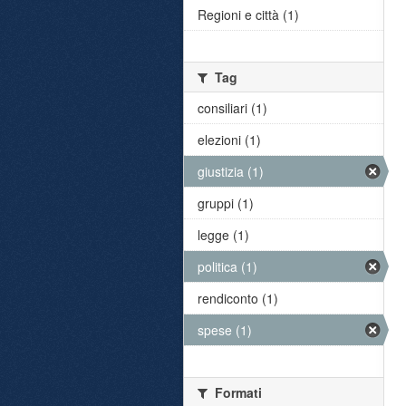
Regioni e città (1)
Tag
consiliari (1)
elezioni (1)
giustizia (1)
gruppi (1)
legge (1)
politica (1)
rendiconto (1)
spese (1)
Formati