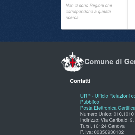
Non ci sono Regioni che
corrispondono a questa
ricerca
Comune di Ge
Contatti
URP - Ufficio Relazioni co
Pubblico
Posta Elettronica Certific
Numero Unico: 010.1010
Indirizzo: Via Garibaldi 9
Tursi, 16124 Genova
P. Iva: 00856930102