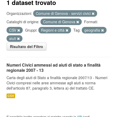
1 dataset trovato
Organizzazioni:
Comune di Genova - servizi civici
Cataloghi di origine:
Comune di Genova
Formati:
CSV
Gruppi:
Regioni e città
Tag:
geografia
aiuti
Risultato del Filtro
Numeri Civici ammessi ad aiuti di stato a finalità
regionale 2007 - 13
Carta degli aiuti di Stato a finalità regionale 2007/13 - Numeri
Civici compresi nelle aree ammesse agli aiuti a norma
dell'articolo 87, paragrafo 3, lettera a) del trattato CE.
CSV
E' possibile inoltre accedere al registro usando le
API
(vedi