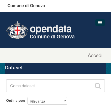
Comune di Genova
opendata
Comune di Genova
Accedi
Dataset
Organizzazioni
Dataset
Gruppi
Informazioni
Ordina per