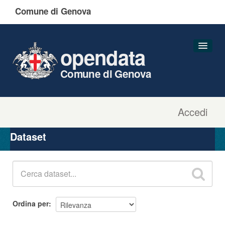
Comune di Genova
opendata
Comune di Genova
Accedi
Dataset
Organizzazioni
Dataset
Gruppi
Informazioni
Ordina per