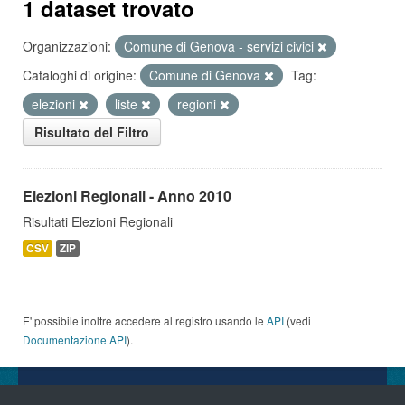
1 dataset trovato
Organizzazioni:
Comune di Genova - servizi civici
Cataloghi di origine:
Comune di Genova
Tag:
elezioni
liste
regioni
Risultato del Filtro
Elezioni Regionali - Anno 2010
Risultati Elezioni Regionali
CSV
ZIP
E' possibile inoltre accedere al registro usando le
API
(vedi
Documentazione API
).