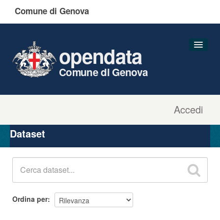
Comune di Genova
opendata
Comune di Genova
Accedi
Dataset
Organizzazioni
Dataset
Gruppi
Informazioni
Ordina per