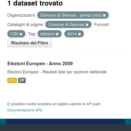
1 dataset trovato
Organizzazioni:
Comune di Genova - servizi civici
Cataloghi di origine:
Comune di Genova
Formati:
CSV
Tag:
elezioni
2014
Risultato del Filtro
Elezioni Europee - Anno 2009
Elezioni Europee - Risultati liste per sezione elettorale
CSV
ZIP
E' possibile inoltre accedere al registro usando le
API
(vedi
Documentazione API
).