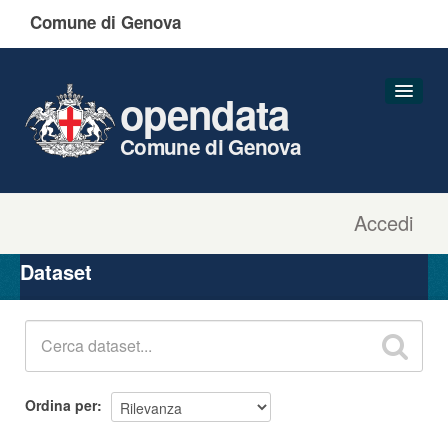
Comune di Genova
opendata
Comune di Genova
Accedi
Dataset
Organizzazioni
Dataset
Gruppi
Informazioni
Ordina per