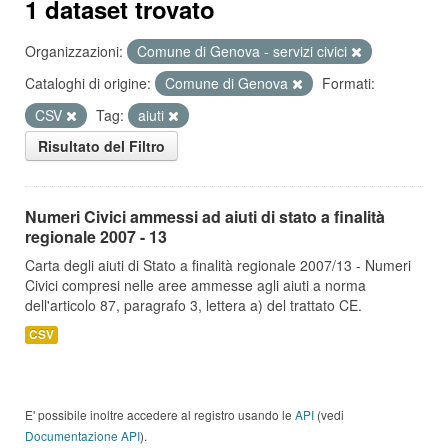
1 dataset trovato
Organizzazioni:
Comune di Genova - servizi civici
Cataloghi di origine:
Comune di Genova
Formati:
CSV
Tag:
aiuti
Risultato del Filtro
Numeri Civici ammessi ad aiuti di stato a finalità
regionale 2007 - 13
Carta degli aiuti di Stato a finalità regionale 2007/13 - Numeri
Civici compresi nelle aree ammesse agli aiuti a norma
dell'articolo 87, paragrafo 3, lettera a) del trattato CE.
CSV
E' possibile inoltre accedere al registro usando le
API
(vedi
Documentazione API
).