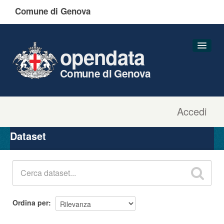
Comune di Genova
opendata
Comune di Genova
Accedi
Dataset
Organizzazioni
Dataset
Gruppi
Informazioni
Ordina per