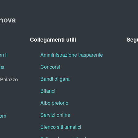
nova
Collegamenti utili
Segu
n il
Amministrazione trasparente
Concorsi
ata
Bandi di gara
, Palazzo
Bilanci
Albo pretorio
Servizi online
oom
Elenco siti tematici