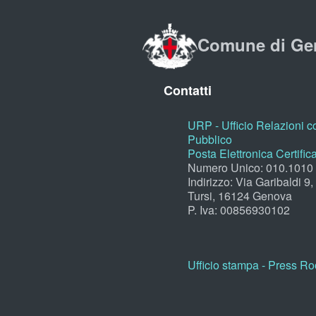
Comune di Ge
Contatti
URP - Ufficio Relazioni co
Pubblico
Posta Elettronica Certific
Numero Unico: 010.1010
Indirizzo: Via Garibaldi 9
Tursi, 16124 Genova
P. Iva: 00856930102
Ufficio stampa - Press R