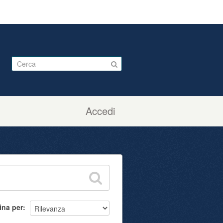
Accedi
ina per