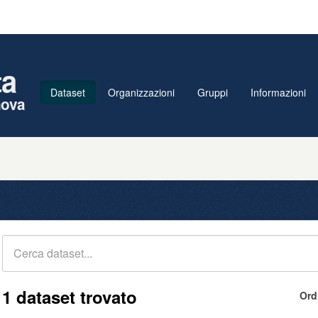
ta
Dataset
Organizzazioni
Gruppi
Informazioni
nova
1 dataset trovato
Ord