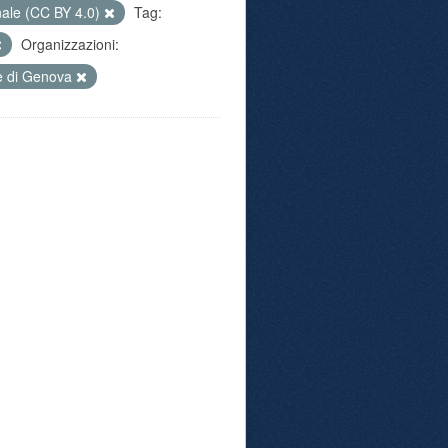
nale (CC BY 4.0)
Tag:
Organizzazioni:
 di Genova