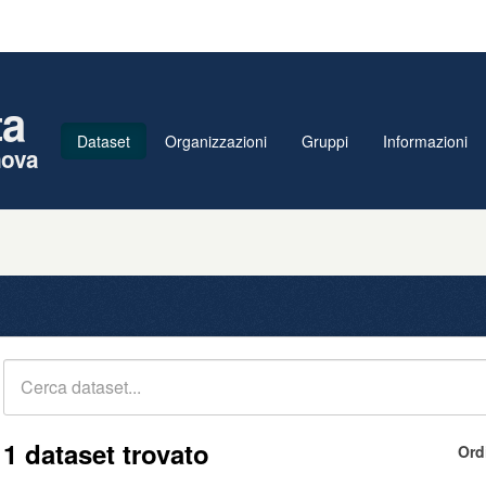
ta
Dataset
Organizzazioni
Gruppi
Informazioni
nova
1 dataset trovato
Ord