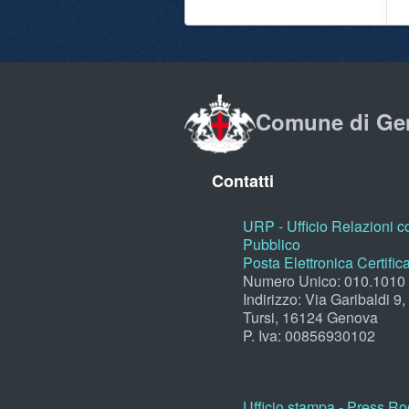
Comune di Ge
Contatti
URP - Ufficio Relazioni co
Pubblico
Posta Elettronica Certific
Numero Unico: 010.1010
Indirizzo: Via Garibaldi 9
Tursi, 16124 Genova
P. Iva: 00856930102
Ufficio stampa - Press R