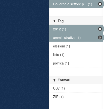
Governo e settore p... (1)
Tag
2012 (1)
amministrative (1)
elezioni (1)
liste (1)
politica (1)
Formati
CSV (1)
ZIP (1)