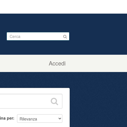
Accedi
ina per