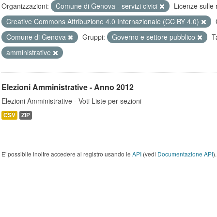
Organizzazioni:
Comune di Genova - servizi civici
Licenze sulle 
Creative Commons Attribuzione 4.0 Internazionale (CC BY 4.0)
Comune di Genova
Gruppi:
Governo e settore pubblico
T
amministrative
Elezioni Amministrative - Anno 2012
Elezioni Amministrative - Voti Liste per sezioni
CSV
ZIP
E' possibile inoltre accedere al registro usando le
API
(vedi
Documentazione API
).