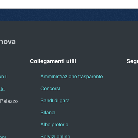
nova
Collegamenti utili
Segu
n il
Amministrazione trasparente
Concorsi
ata
Bandi di gara
, Palazzo
Bilanci
Albo pretorio
Servizi online
oom