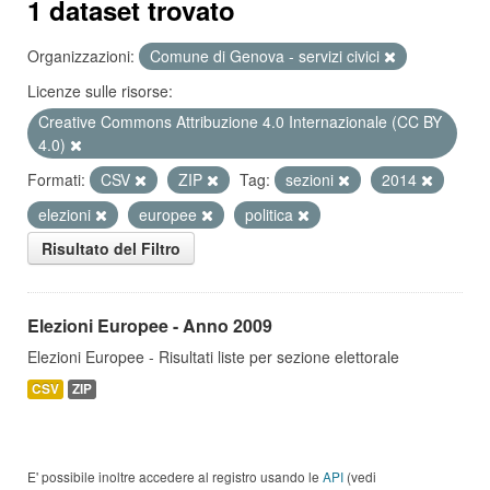
1 dataset trovato
Organizzazioni:
Comune di Genova - servizi civici
Licenze sulle risorse:
Creative Commons Attribuzione 4.0 Internazionale (CC BY
4.0)
Formati:
CSV
ZIP
Tag:
sezioni
2014
elezioni
europee
politica
Risultato del Filtro
Elezioni Europee - Anno 2009
Elezioni Europee - Risultati liste per sezione elettorale
CSV
ZIP
E' possibile inoltre accedere al registro usando le
API
(vedi