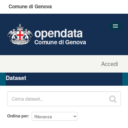
Comune di Genova
opendata
Comune di Genova
Accedi
Dataset
Organizzazioni
Dataset
Gruppi
Informazioni
Ordina per