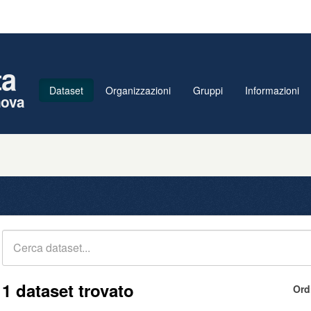
ta
Dataset
Organizzazioni
Gruppi
Informazioni
nova
1 dataset trovato
Ord