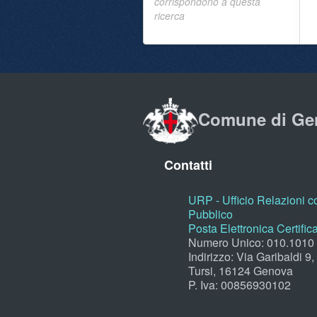
corrispondono a questa
ricerca
Comune di Ge
Contatti
URP - Ufficio Relazioni co
Pubblico
Posta Elettronica Certific
Numero Unico: 010.1010
Indirizzo: Via Garibaldi 9
Tursi, 16124 Genova
P. Iva: 00856930102