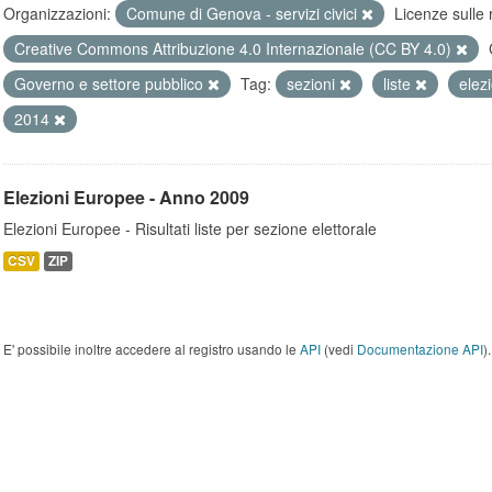
Organizzazioni:
Comune di Genova - servizi civici
Licenze sulle 
Creative Commons Attribuzione 4.0 Internazionale (CC BY 4.0)
Governo e settore pubblico
Tag:
sezioni
liste
elez
2014
Elezioni Europee - Anno 2009
Elezioni Europee - Risultati liste per sezione elettorale
CSV
ZIP
E' possibile inoltre accedere al registro usando le
API
(vedi
Documentazione API
).