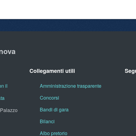
nova
Collegamenti utili
Segu
n il
Amministrazione trasparente
Concorsi
ata
Bandi di gara
, Palazzo
Bilanci
Albo pretorio