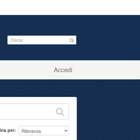
Accedi
ina per