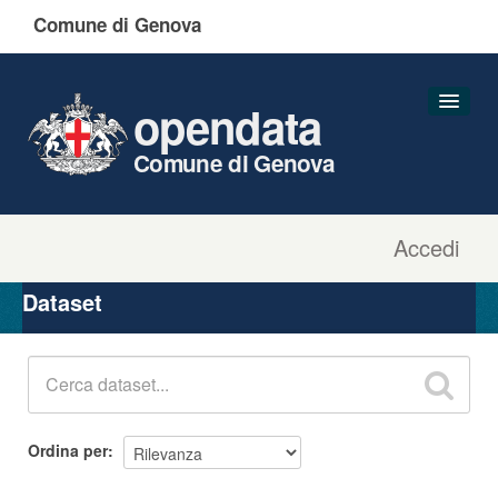
Comune di Genova
opendata
Comune di Genova
Accedi
Dataset
Organizzazioni
Dataset
Gruppi
Informazioni
Ordina per