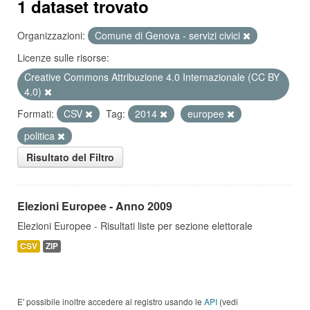
1 dataset trovato
Organizzazioni:
Comune di Genova - servizi civici
Licenze sulle risorse:
Creative Commons Attribuzione 4.0 Internazionale (CC BY
4.0)
Formati:
CSV
Tag:
2014
europee
politica
Risultato del Filtro
Elezioni Europee - Anno 2009
Elezioni Europee - Risultati liste per sezione elettorale
CSV
ZIP
E' possibile inoltre accedere al registro usando le
API
(vedi