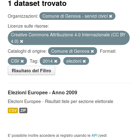
1 dataset trovato
Organizzazioni:
Comune di Genova - servizi civici
Licenze sulle risorse:
Creative Commons Attribuzione 4.0 Internazionale (CC BY
4.0)
Cataloghi di origine:
Comune di Genova
Formati:
CSV
Tag:
2014
elezioni
Risultato del Filtro
Elezioni Europee - Anno 2009
Elezioni Europee - Risultati liste per sezione elettorale
CSV
ZIP
E' possibile inoltre accedere al registro usando le
API
(vedi