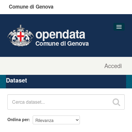
Comune di Genova
opendata
Comune di Genova
Accedi
Dataset
Organizzazioni
Dataset
Gruppi
Informazioni
Ordina per