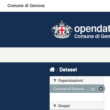
Comune di Genova
openda
Comune di Ge
Dataset
Organizzazioni
Comune di Genova - ... (2)
Gruppi