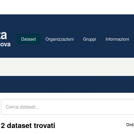
ta
Dataset
Organizzazioni
Gruppi
Informazioni
nova
2 dataset trovati
Ord