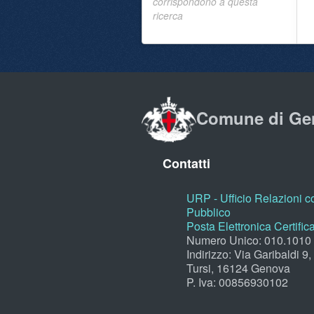
corrispondono a questa
ricerca
Comune di Ge
Contatti
URP - Ufficio Relazioni co
Pubblico
Posta Elettronica Certific
Numero Unico: 010.1010
Indirizzo: Via Garibaldi 9
Tursi, 16124 Genova
P. Iva: 00856930102