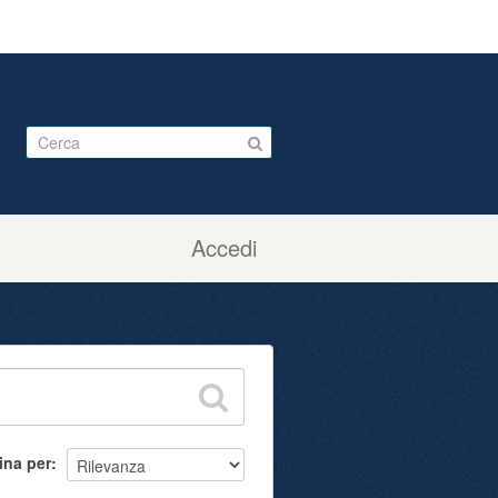
Accedi
ina per