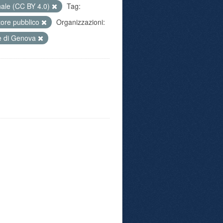
nale (CC BY 4.0)
Tag:
tore pubblico
Organizzazioni:
 di Genova