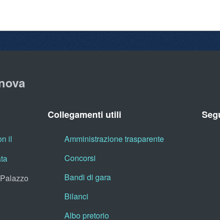
nova
Collegamenti utili
Segu
n il
Amministrazione trasparente
Concorsi
ata
Bandi di gara
, Palazzo
Bilanci
Albo pretorio