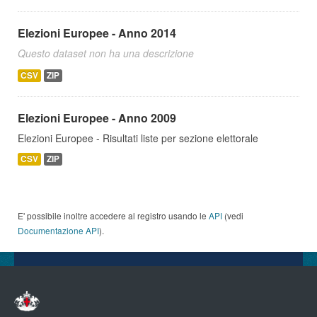
Elezioni Europee - Anno 2014
Questo dataset non ha una descrizione
CSV
ZIP
Elezioni Europee - Anno 2009
Elezioni Europee - Risultati liste per sezione elettorale
CSV
ZIP
E' possibile inoltre accedere al registro usando le
API
(vedi
Documentazione API
).