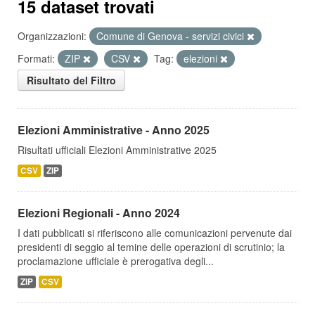
15 dataset trovati
Organizzazioni:
Comune di Genova - servizi civici
Formati:
ZIP
CSV
Tag:
elezioni
Risultato del Filtro
Elezioni Amministrative - Anno 2025
Risultati ufficiali Elezioni Amministrative 2025
CSV
ZIP
Elezioni Regionali - Anno 2024
I dati pubblicati si riferiscono alle comunicazioni pervenute dai
presidenti di seggio al temine delle operazioni di scrutinio; la
proclamazione ufficiale è prerogativa degli...
ZIP
CSV