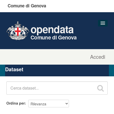
Comune di Genova
opendata
Comune di Genova
Accedi
Dataset
Organizzazioni
Dataset
Gruppi
Informazioni
Ordina per