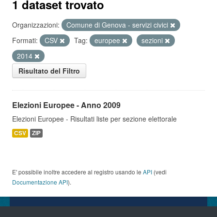
1 dataset trovato
Organizzazioni:
Comune di Genova - servizi civici
Formati:
CSV
Tag:
europee
sezioni
2014
Risultato del Filtro
Elezioni Europee - Anno 2009
Elezioni Europee - Risultati liste per sezione elettorale
CSV
ZIP
E' possibile inoltre accedere al registro usando le
API
(vedi
Documentazione API
).