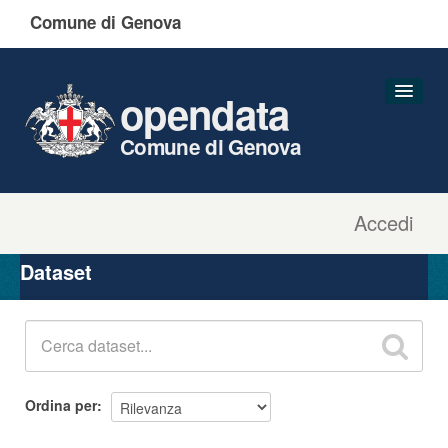
Comune di Genova
opendata
Comune di Genova
Accedi
Dataset
Organizzazioni
Dataset
Gruppi
Informazioni
Ordina per