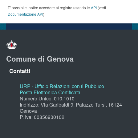
E' possibile inoltre accedere al registro usando le
API
(vedi
Documentazione API
).
Comune di Genova
Contatti
URP - Ufficio Relazioni con il Pubblico
Posta Elettronica Certificata
Numero Unico: 010.1010
Indirizzo: Via Garibaldi 9, Palazzo Tursi, 16124
Genova
P. Iva: 00856930102