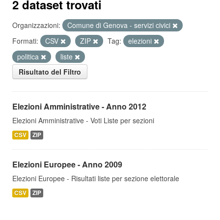
2 dataset trovati
Organizzazioni:
Comune di Genova - servizi civici
Formati:
CSV
ZIP
Tag:
elezioni
politica
liste
Risultato del Filtro
Elezioni Amministrative - Anno 2012
Elezioni Amministrative - Voti Liste per sezioni
CSV
ZIP
Elezioni Europee - Anno 2009
Elezioni Europee - Risultati liste per sezione elettorale
CSV
ZIP