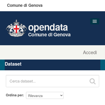
Comune di Genova
opendata
Comune di Genova
Accedi
Dataset
Organizzazioni
Dataset
Gruppi
Informazioni
Ordina per