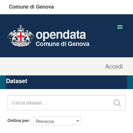
Comune di Genova
opendata
Comune di Genova
Accedi
Dataset
Organizzazioni
Dataset
Gruppi
Informazioni
Ordina per