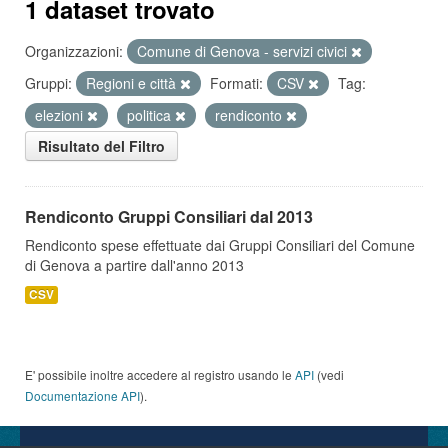
1 dataset trovato
Organizzazioni:
Comune di Genova - servizi civici
Gruppi:
Regioni e città
Formati:
CSV
Tag:
elezioni
politica
rendiconto
Risultato del Filtro
Rendiconto Gruppi Consiliari dal 2013
Rendiconto spese effettuate dai Gruppi Consiliari del Comune
di Genova a partire dall'anno 2013
CSV
E' possibile inoltre accedere al registro usando le
API
(vedi
Documentazione API
).