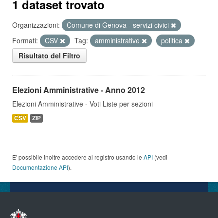
1 dataset trovato
Organizzazioni:
Comune di Genova - servizi civici
Formati:
CSV
Tag:
amministrative
politica
Risultato del Filtro
Elezioni Amministrative - Anno 2012
Elezioni Amministrative - Voti Liste per sezioni
CSV
ZIP
E' possibile inoltre accedere al registro usando le
API
(vedi
Documentazione API
).