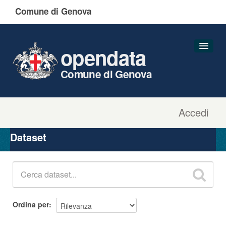
Comune di Genova
opendata
Comune di Genova
Accedi
Dataset
Organizzazioni
Dataset
Gruppi
Informazioni
Ordina per